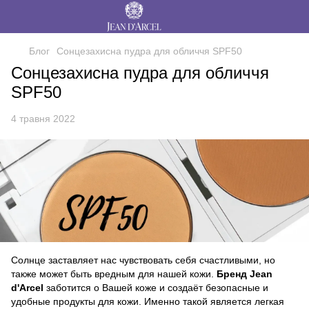
Блог
Сонцезахисна пудра для обличчя SPF50
Сонцезахисна пудра для обличчя
SPF50
4 травня 2022
Солнце заставляет нас чувствовать себя счастливыми, но
также может быть вредным для нашей кожи.
Бренд Jean
d'Arcel
заботится о Вашей коже и создаёт безопасные и
удобные продукты для кожи. Именно такой является легкая