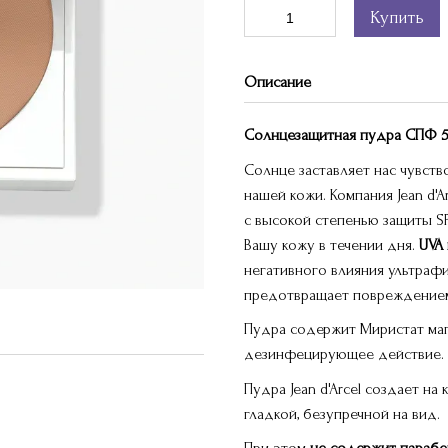
Купить
Описание
Солнцезащитная пудра СПФ 
Солнце заставляет нас чувств
нашей кожи. Компания Jean d'
с высокой степенью защиты SP
Вашу кожу в течении дня.
UVA
негативного влияния ультраф
предотвращает повреждение
Пудра содержит Миристат маг
дезинфецирующее действие.
Пудра Jean d'Arcel создает н
гладкой, безупречной на вид.