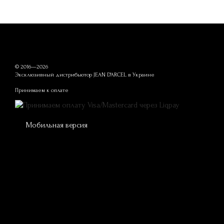
© 2016—2026
Эксклюзивный дистрибьютор JEAN D'ARCEL в Украине
Принимаем к оплате
Мобильная версия