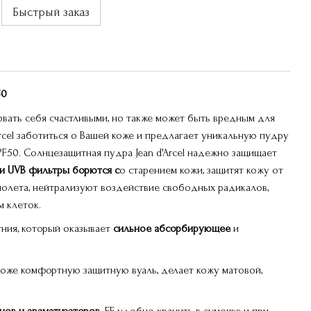
Быстрый заказ
50
овать себя счастливыми, но также может быть вредным для
Arcel заботиться о Вашей коже и предлагает уникальную пудру
F50. Солнцезащитная пудра Jean d'Arcel надежно защищает
 и UVB фильтры борются с
о старением кожи, защитят кожу от
иолета, нейтрализуют воздействие свободных радикалов,
м клеток.
ния, который оказывает
сильное абсорбирующее
и
а коже комфортную защитную вуаль, делает кожу матовой,