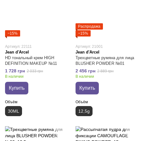
Распродажа
−15%
−15%
Артикул: 22111
Артикул: 21001
Jean d'Arcel
Jean d'Arcel
HD тональный крем HIGH
Трехцветные румяна для лица
DEFINITION MAKEUP №11
BLUSHER POWDER №01
1 728 грн
2 456 грн
2 033 грн
2 889 грн
В наличии
В наличии
Купить
Купить
Объём
Объём
30ML
12,5g