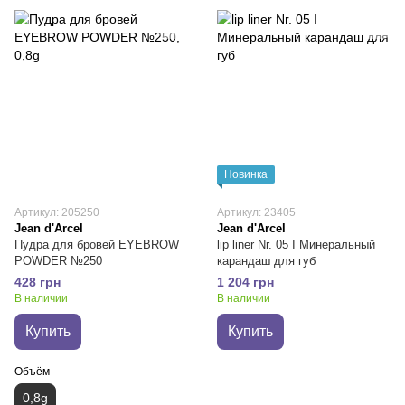
Новинка
Артикул: 205250
Артикул: 23405
Jean d'Arcel
Jean d'Arcel
Пудра для бровей EYEBROW
lip liner Nr. 05 I Минеральный
POWDER №250
карандаш для губ
428 грн
1 204 грн
В наличии
В наличии
Купить
Купить
Объём
0,8g