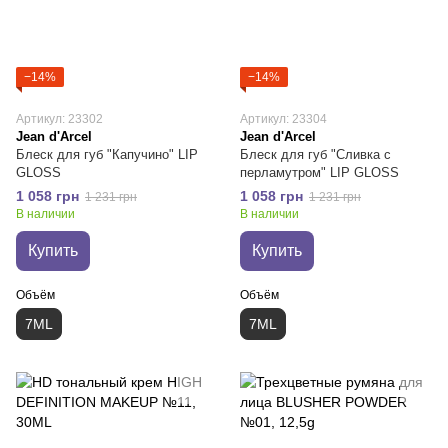
−14%
−14%
Артикул: 23302
Артикул: 23304
Jean d'Arcel
Jean d'Arcel
Блеск для губ "Капучино" LIP
Блеск для губ "Сливка с
GLOSS
перламутром" LIP GLOSS
1 058 грн
1 058 грн
1 231 грн
1 231 грн
В наличии
В наличии
Купить
Купить
Объём
Объём
7ML
7ML