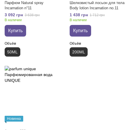
Парфюм Natural spray
Шелковистый лосьон для тела
Incarnation n°11
Body lotion Incarnation no.11
3 092 грн
1 438 грн
3 638 грн
1 712 грн
В наличии
В наличии
Купить
Купить
Объём
Объём
50ML
200ML
Новинка