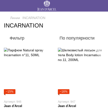
Линии
INCARNATION
INCARNATION
Фильтр
По популярности
−15%
−16%
Артикул: 946
Артикул: 947
Jean d'Arcel
Jean d'Arcel