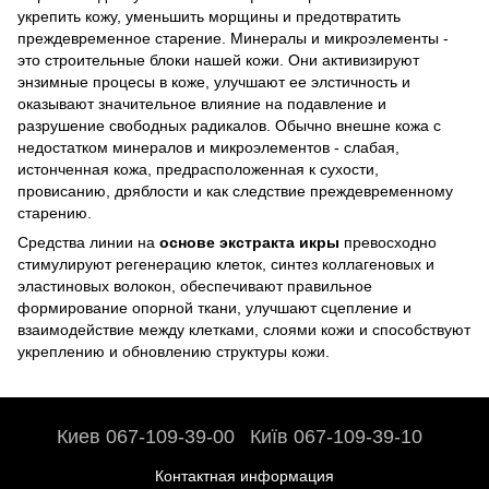
укрепить кожу, уменьшить морщины и предотвратить
преждевременное старение. Минералы и микроэлементы -
это строительные блоки нашей кожи. Они активизируют
энзимные процесы в коже, улучшают ее элстичность и
оказывают значительное влияние на подавление и
разрушение свободных радикалов. Обычно внешне кожа с
недостатком минералов и микроэлементов - слабая,
истонченная кожа, предрасположенная к сухости,
провисанию, дряблости и как следствие преждевременному
старению.
Средства линии на
основе экстракта икры
превосходно
стимулируют регенерацию клеток, синтез коллагеновых и
эластиновых волокон, обеспечивают правильное
формирование опорной ткани, улучшают сцепление и
взаимодействие между клетками, слоями кожи и способствуют
укреплению и обновлению структуры кожи.
Киев 067-109-39-00
Київ 067-109-39-10
Контактная информация