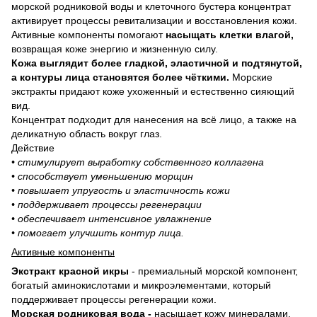
морской родниковой воды и клеточного бустера концентрат
активирует процессы ревитализации и восстановления кожи.
Активные компоненты помогают
насыщать клетки влагой,
возвращая коже энергию и жизненную силу.
Кожа выглядит более гладкой, эластичной и подтянутой,
а контуры лица становятся более чёткими.
Морские
экстракты придают коже ухоженный и естественно сияющий
вид.
Концентрат подходит для нанесения на всё лицо, а также на
деликатную область вокруг глаз.
Действие
• стимулирует выработку собственного коллагена
• способствует уменьшению морщин
• повышает упругость и эластичность кожи
• поддерживает процессы регенерации
• обеспечивает интенсивное увлажнение
• помогает улучшить контур лица.
Активные компоненты
Экстракт красной икры
- премиальный морской компонент,
богатый аминокислотами и микроэлементами, который
поддерживает процессы регенерации кожи.
Морская родниковая вода -
насыщает кожу минералами,