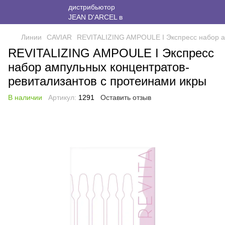
Линии
CAVIAR
REVITALIZING AMPOULE I Экспресс набор а
REVITALIZING AMPOULE I Экспресс
набор ампульных концентратов-
ревитализантов с протеинами икры
В наличии
Артикул:
1291
Оставить отзыв