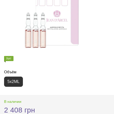
Хит
Объём
5х2ML
В наличии
2 408 грн