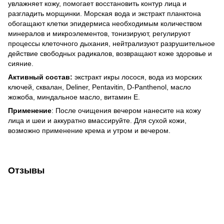
увлажняет кожу, помогает восстановить контур лица и
разгладить морщинки. Морская вода и экстракт планктона
обогащают клетки эпидермиса необходимым количеством
минералов и микроэлементов, тонизируют, регулируют
процессы клеточного дыхания, нейтрализуют разрушительное
действие свободных радикалов, возвращают коже здоровье и
сияние.
Активный состав:
экстракт икры лосося, вода из морских
ключей, сквалан, Deliner, Pentavitin, D-Panthenol, масло
жожоба, миндальное масло, витамин E.
Применение
: После очищения вечером нанесите на кожу
лица и шеи и аккуратно вмассируйте. Для сухой кожи,
возможно применение крема и утром и вечером.
Отзывы