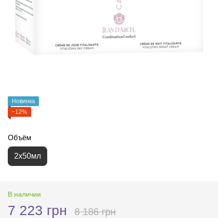
Новинка
−12%
Объём
2х50мл
В наличии
7 223 грн
8 186 грн