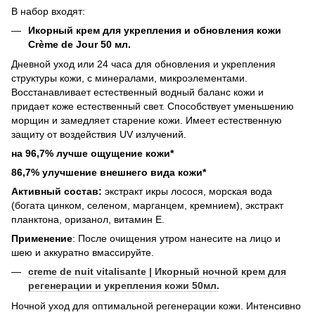
В набор входят:
Икорный крем для укрепления и обновления кожи
Crème de Jour 50 мл.
Дневной уход или 24 часа для обновления и укрепления
структуры кожи, с минералами, микроэлементами.
Восстанавливает естественный водный баланс кожи и
придает коже естественный свет. Способствует уменьшению
морщин и замедляет старение кожи. Имеет естественную
защиту от воздействия UV излучений.
на 96,7% лучше ощущение кожи*
86,7% улучшение внешнего вида кожи*
Активный состав:
экстракт икры лосося, морская вода
(богата цинком, селеном, марганцем, кремнием), экстракт
планктона, оризанол, витамин Е.
Применение
: После очищения утром нанесите на лицо и
шею и аккуратно вмассируйте.
creme de nuit vitalisante | Икорный ночной крем для
регенерации и укрепления кожи 50мл.
Ночной уход для оптимальной регенерации кожи. Интенсивно