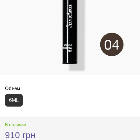
Объём
6ML
В наличии
910 грн