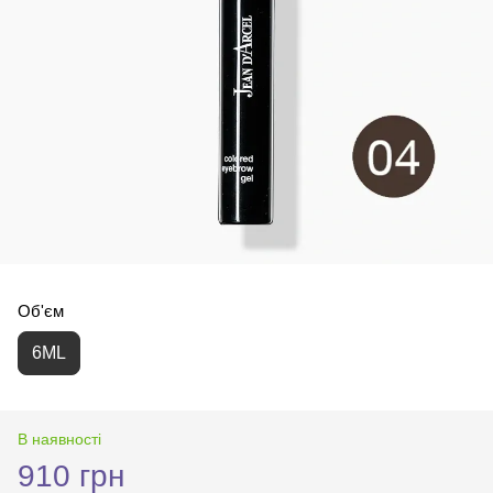
Об'єм
6ML
В наявності
910 грн