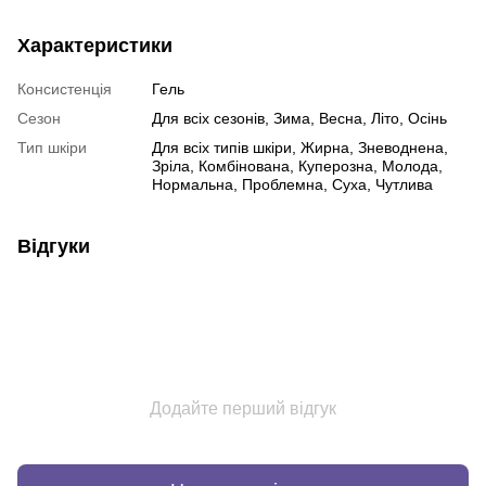
Характеристики
Консистенція
Гель
Сезон
Для всіх сезонів, Зима, Весна, Літо, Осінь
Тип шкіри
Для всіх типів шкіри, Жирна, Зневоднена,
Зріла, Комбінована, Куперозна, Молода,
Нормальна, Проблемна, Суха, Чутлива
Відгуки
Додайте перший відгук