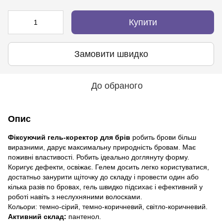
Купити
Замовити швидко
До обраного
Опис
Фіксуючий гель-коректор для брів
робить брови більш
виразними, дарує максимальну природність бровам. Має
поживні властивості. Робить ідеально доглянуту форму.
Коригує дефекти, освіжає. Гелем досить легко користуватися,
достатньо занурити щіточку до складу і провести один або
кілька разів по бровах, гель швидко підсихає і ефективний у
роботі навіть з неслухняними волосками.
Кольори: темно-сірий, темно-коричневий, світло-коричневий.
Активний склад:
пантенол.