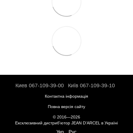
Киев 067-109-39-00
Київ 067-109-39-10
Контактна інформація
Повна версія сайту
© 2016—2026
Ексклюзивний дистриб'ютор JEAN D'ARCEL в Україні
Укр
Рус