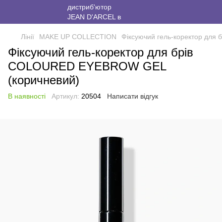
Лінії
MAKE UP COLLECTION
Фіксуючий гель-коректор дл
Фіксуючий гель-коректор для брів
COLOURED EYEBROW GEL
(коричневий)
В наявності
Артикул:
20504
Написати відгук