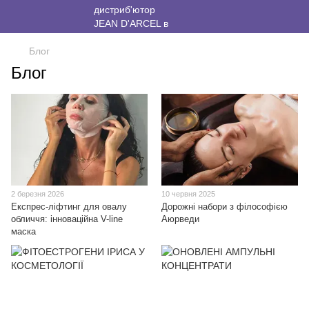
Блог
Блог
2 березня 2026
10 червня 2025
Експрес-ліфтинг для овалу
Дорожні набори з філософією
обличчя: інноваційна V-line
Аюрведи
маска