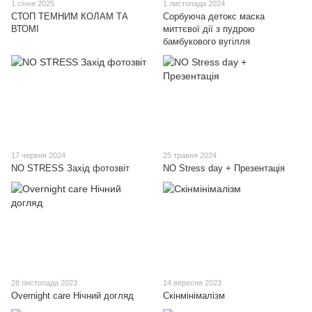
1 січня 2025
1 листопада 2024
СТОП ТЕМНИМ КОЛАМ ТА
Сорбуюча детокс маска
ВТОМІ
миттєвої дії з пудрою
бамбукового вугілля
17 червня 2024
25 травня 2024
NO STRESS Захід фотозвіт
NO Stress day + Презентація
28 листопада 2023
14 вересня 2023
Overnight care Нічний догляд
Скінмінімалізм