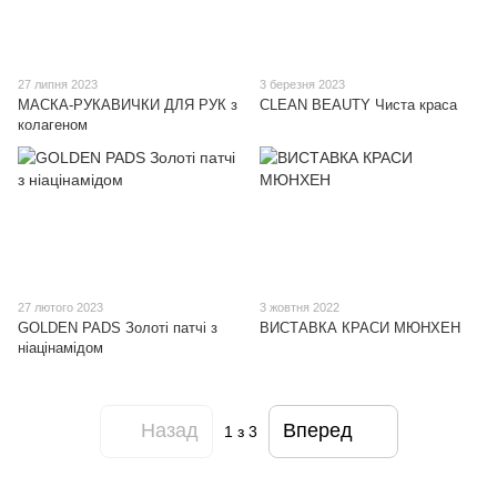
27 липня 2023
3 березня 2023
МАСКА-РУКАВИЧКИ ДЛЯ РУК з
CLEAN BEAUTY Чиста краса
колагеном
27 лютого 2023
3 жовтня 2022
GOLDEN PADS Золоті патчі з
ВИСТАВКА КРАСИ МЮНХЕН
ніацінамідом
Назад
Вперед
1
з 3