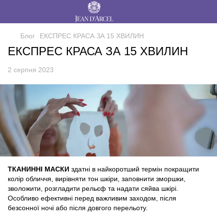
Блог
ЕКСПРЕС КРАСА ЗА 15 ХВИЛИН
ЕКСПРЕС КРАСА ЗА 15 ХВИЛИН
2 серпня 2023
ТКАНИННІ МАСКИ
здатні в найкоротший термін покращити
колір обличчя, вирівняти тон шкіри, заповнити зморшки,
зволожити, розгладити рельєф та надати сяйва шкірі.
Особливо ефективні перед важливим заходом, після
безсонної ночі або після довгого перельоту.