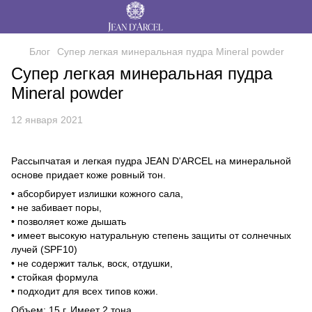
Блог
Супер легкая минеральная пудра Mineral powder
Супер легкая минеральная пудра
Mineral powder
12 января 2021
Рассыпчатая и легкая пудра JEAN D'ARCEL на минеральной
основе придает коже ровный тон.
• абсорбирует излишки кожного сала,
• не забивает поры,
• позволяет коже дышать
• имеет высокую натуральную степень защиты от солнечных
лучей (SPF10)
• не содержит тальк, воск, отдушки,
• стойкая формула
• подходит для всех типов кожи.
Объем: 15 г. Имеет 2 тона