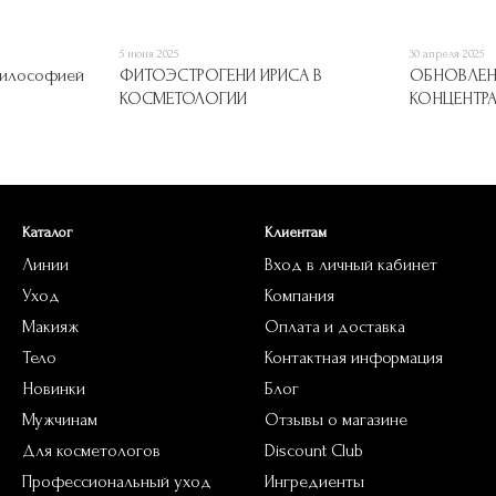
5 июня 2025
30 апреля 2025
философией
ФИТОЭСТРОГЕНИ ИРИСА В
ОБНОВЛЕН
КОСМЕТОЛОГИИ
КОНЦЕНТР
Каталог
Клиентам
Линии
Вход в личный кабинет
Уход
Компания
Макияж
Оплата и доставка
Тело
Контактная информация
Новинки
Блог
Мужчинам
Отзывы о магазине
Для косметологов
Discount Club
Профессиональный уход
Ингредиенты