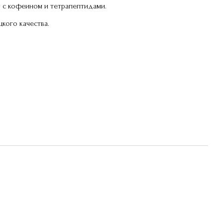
 с кофеином и тетрапептидами.
кого качества.