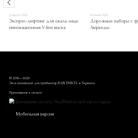
2 марта 2026
10 июня 2025
Экспрес-лифтинг для овала лица:
Дорожные наборы с 
инновационная V-line маска
Аюрведы
© 2016—2026
Эксклюзивный дистрибьютор JEAN D'ARCEL в Украине
Принимаем к оплате
Мобильная версия