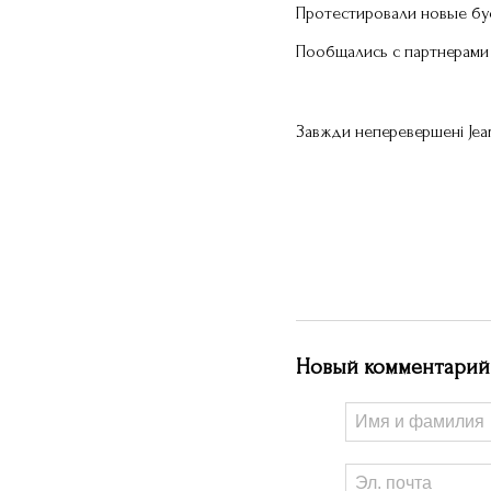
Протестировали новые бу
Пообщались с партнерами 
Завжди неперевершені Jean
Новый комментарий