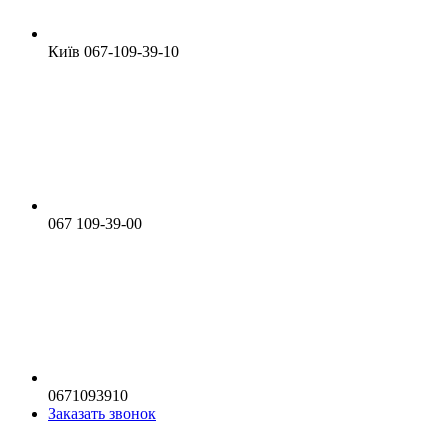
Київ 067-109-39-10
067 109-39-00
0671093910
Заказать звонок