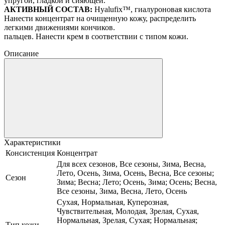
упругой, гладкой и сияющей.
АКТИВНЫЙ СОСТАВ:
Hyalufix™, гиалуроновая кислота
Нанести концентрат на очищенную кожу, распределить
легкими движениями кончиков.
пальцев. Нанести крем в соответствии с типом кожи.
Описание
Характеристики
Консистенция
Концентрат
Для всех сезонов, Все сезоны, Зима, Весна,
Лето, Осень, Зима, Осень, Весна, Все сезоны;
Сезон
Зима; Весна; Лето; Осень, Зима; Осень; Весна,
Все сезоны, Зима, Весна, Лето, Осень
Сухая, Нормальная, Куперозная,
Чувствительная, Молодая, Зрелая, Сухая,
Нормальная, Зрелая, Сухая; Нормальная;
Тип кожи