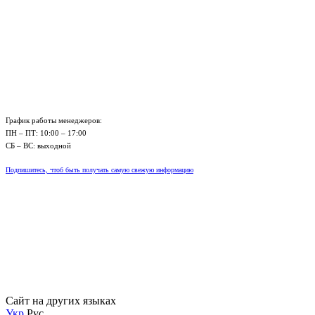
График работы менеджеров:
ПН – ПТ: 10:00 – 17:00
СБ – ВС: выходной
Подпишитесь, чтоб быть получать самую свежую информацию
Сайт на других языках
Укр
Рус