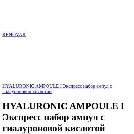
RENOVAR
HYALURONIC AMPOULE І Экспресс набор ампул с
гиалуроновой кислотой
HYALURONIC AMPOULE І
Экспресс набор ампул с
гиалуроновой кислотой