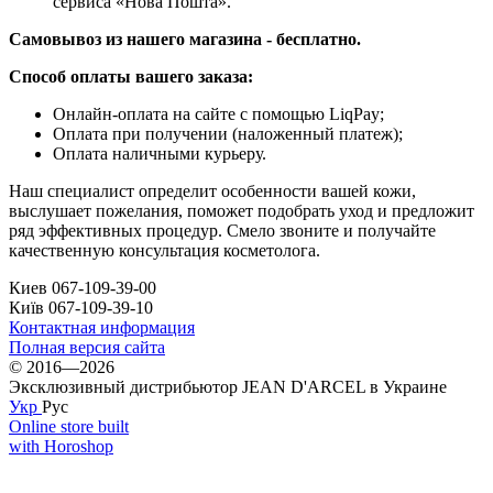
сервиса «Нова Пошта».
Самовывоз из нашего магазина - бесплатно.
Способ оплаты вашего заказа:
Онлайн-оплата на сайте с помощью LiqPay;
Оплата при получении (наложенный платеж);
Оплата наличными курьеру.
Наш специалист определит особенности вашей кожи,
выслушает пожелания, поможет подобрать уход и предложит
ряд эффективных процедур. Смело звоните и получайте
качественную консультация косметолога.
Киев 067-109-39-00
Київ 067-109-39-10
Контактная информация
Полная версия сайта
© 2016—2026
Эксклюзивный дистрибьютор JEAN D'ARCEL в Украине
Укр
Рус
Online store built
with Horoshop