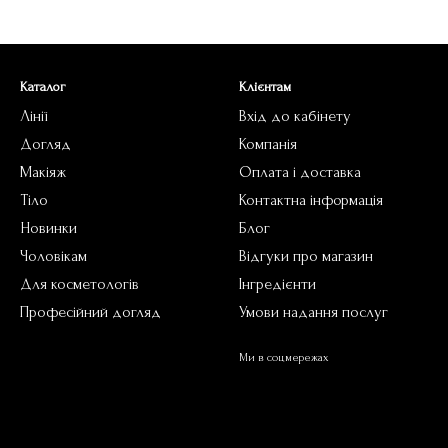
Каталог
Клієнтам
Лінії
Вхід до кабінету
Догляд
Компанія
Макіяж
Оплата і доставка
Тіло
Контактна інформація
Новинки
Блог
Чоловікам
Відгуки про магазин
Для косметологів
Інгредієнти
Професійний догляд
Умови надання послуг
Ми в соцмережах