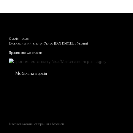
© 2016—2026
Ексклюзивний дистриб'ютор JEAN D'ARCEL в Україні
Приймаємо до оплати
Мобільна версія
Інтернет-магазин створений з Хорошоп