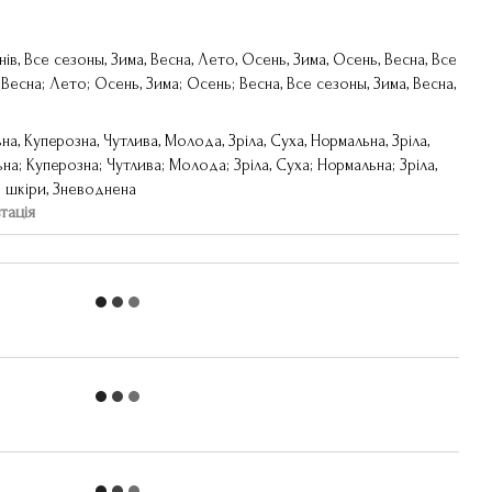
нів, Все сезоны, Зима, Весна, Лето, Осень, Зима, Осень, Весна, Все
 Весна; Лето; Осень, Зима; Осень; Весна, Все сезоны, Зима, Весна,
на, Куперозна, Чутлива, Молода, Зріла, Суха, Нормальна, Зріла,
на; Куперозна; Чутлива; Молода; Зріла, Суха; Нормальна; Зріла,
в шкіри, Зневоднена
тація