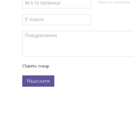
Увійти за допомогою
Оцініть товар
Надіслати