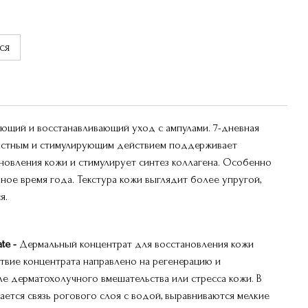
ся
ющий и восстанавливающий уход с ампулами. 7-дневная
растным и стимулирующим действием поддерживает
новления кожи и стимулирует синтез коллагена. Особенно
ное время года. Текстура кожи выглядит более упругой,
я.
ate -
Дермальный концентрат для восстановления кожи
йствие концентрата направлено на регенерацию и
е дерматохолучного вмешательства или стресса кожи. В
ается связь рогового слоя с водой, выравниваются мелкие