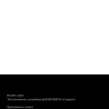
© 2016—2026
Эксклюзивный дистрибьютор JEAN D'ARCEL в Украине
Принимаем к оплате