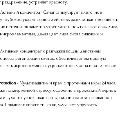
 раздражение, устраняет красноту.
 Активный концентрат Caviar стимулирует клеточное
жу глубокое увлажняющее действие, разглаживает морщинки.
ких источников заметно укрепляют и подтягивают овал лица,
микроэлементами, делая цвет лица снова сияющим и
 Активный концентрат с разглаживающим действием.
оцессы регенерации клеток, обеспечивает им мощную
шает микроциркуляцию, укрепляет овал лица и разглаживает
rotection
- Мультизащитный крем с протеинами икры 24 часа.
ожи подверженной стрессу, особенно в прохладный период.
 и сухости, успокаивает раздражение на коже, вызванное
а. Повышает упругость кожи, улучшает упругость.