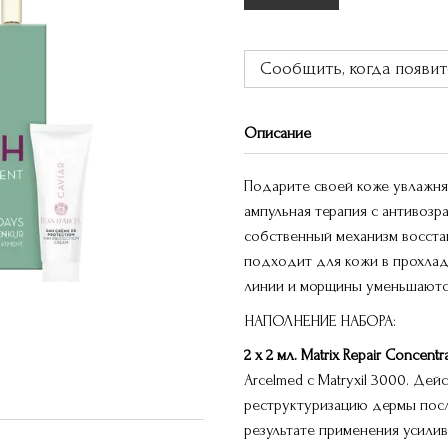
Сообщить, когда появит
Описание
Подарите своей коже увлажня
ампульная терапия с антивоз
собственный механизм восста
подходит для кожи в прохлад
линии и морщины уменьшаютс
НАПОЛНЕНИЕ НАБОРА:
2 x 2 мл. Matrix Repair Concentr
Arcelmed с Matryxil 3000. Де
реструктуризацию дермы посл
результате применения усилив