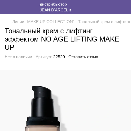
Линии
MAKE UP COLLECTION1
Тональный крем с лифтин
Тональный крем с лифтинг
эффектом NO AGE LIFTING MAKE
UP
Нет в наличии
Артикул:
22520
Оставить отзыв