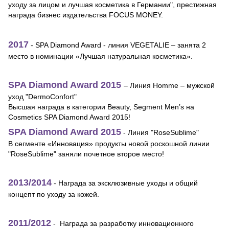
уходу за лицом и лучшая косметика в Германии", престижная
награда бизнес издательства FOCUS MONEY.
2017
- SPA Diamond Award - линия VEGETALIE – занята 2
место в номинации «Лучшая натуральная косметика».
SPA Diamond Award 2015
– Линия Homme – мужской
уход "DermoConfort"
Высшая награда в категории Beauty, Segment Men’s на
Cosmetics SPA Diamond Award 2015!
SPA Diamond Award 2015
- Линия "RoseSublime"
В сегменте «Инновация» продукты новой роскошной линии
"RoseSublime" заняли почетное второе место!
2013/2014
- Награда за эксклюзивные уходы и общий
концепт по уходу за кожей.
2011/2012
- Награда за разработку инновационного