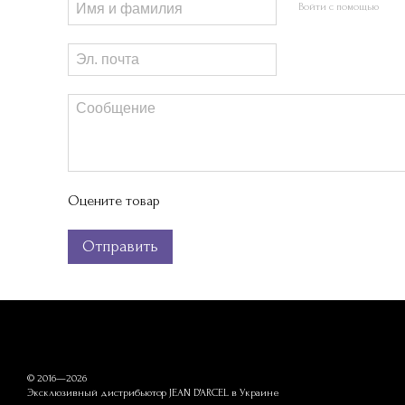
Войти с помощью
Оцените товар
Отправить
© 2016—2026
Эксклюзивный дистрибьютор JEAN D'ARCEL в Украине