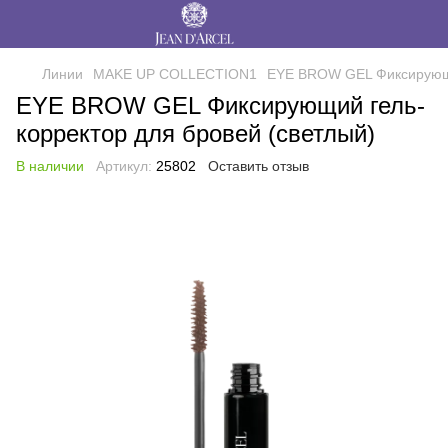
Линии
MAKE UP COLLECTION1
EYE BROW GEL Фиксирующи
EYE BROW GEL Фиксирующий гель-
корректор для бровей (светлый)
В наличии
Артикул:
25802
Оставить отзыв