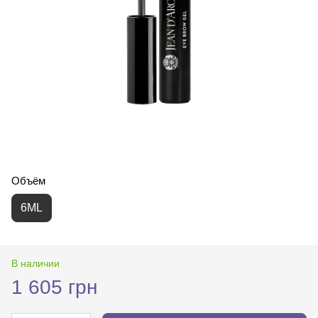
Объём
6ML
В наличии
1 605 грн