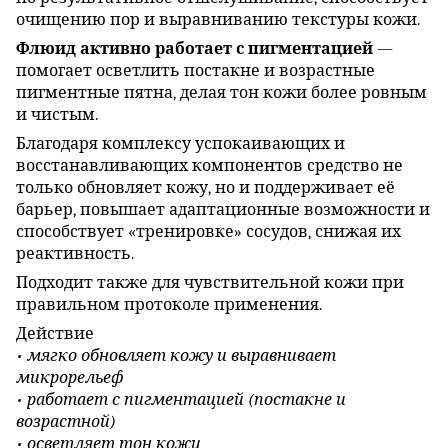
очищению пор и выравниванию текстуры кожи.
Флюид активно работает с пигментацией
—
помогает осветлить постакне и возрастные
пигментные пятна, делая тон кожи более ровным
и чистым.
Благодаря комплексу успокаивающих и
восстанавливающих компонентов средство не
только обновляет кожу, но и поддерживает её
барьер, повышает адаптационные возможности и
способствует «тренировке» сосудов, снижая их
реактивность.
Подходит также для чувствительной кожи при
правильном протоколе применения.
Действие
• мягко обновляет кожу и выравнивает
микрорельеф
• работает с пигментацией (постакне и
возрастной)
• осветляет тон кожи