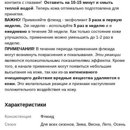
контакта с глазами!
Оставить на 10-15 минут и смыть
теплой водой
. Теперь кожа оптимально подготовлена для
принятия.
ВАЖНО
! Применяйте флюид - эксфолиант
3 раза в первую
неделю,
2ю неделю - используйте
5 раз в неделю
и и
ежедневно
в течение 3й недели. Как только состояние кожи
улучшилось, применение можно уменьшить до 1-2 раз в
неделю.
ПРИМЕЧАНИЯ
! В течение периода применения флюида
могут возникнуть покраснения и покалывания.
Эти реакции
являются положительными показателями эффекта
. Кроме
того, в начале применения могут появиться небольшие
высыпания на коже, так как из-за
интенсивного
очищающего действия вредные вещества удаляются с
кожи.
Это желательные реакции и признаки наступления
положительного воздействия на кожу.
Характеристики
Консистенция
Флюид
Сезон
Для всех сезонов, Зима, Весна, Лето, Осень