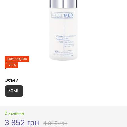
Распродажа
−20%
Объём
30ML
В наличии
3 852 грн
4 815 грн