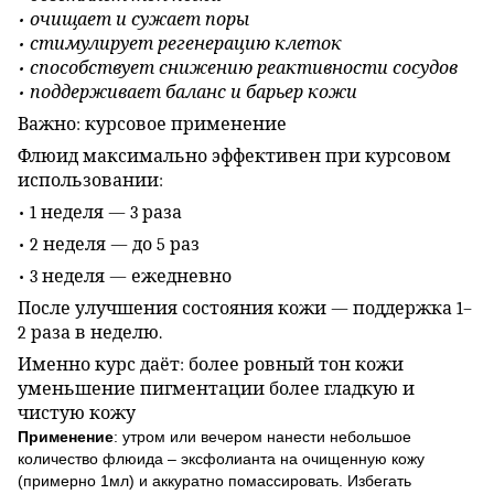
• очищает и сужает поры
• стимулирует регенерацию клеток
• способствует снижению реактивности сосудов
• поддерживает баланс и барьер кожи
Важно: курсовое применение
Флюид максимально эффективен при курсовом
использовании:
• 1 неделя — 3 раза
• 2 неделя — до 5 раз
• 3 неделя — ежедневно
После улучшения состояния кожи — поддержка 1–
2 раза в неделю.
Именно курс даёт: более ровный тон кожи
уменьшение пигментации более гладкую и
чистую кожу
Применение
: утром или вечером нанести небольшое
количество флюида – эксфолианта на очищенную кожу
(примерно 1мл) и аккуратно помассировать. Избегать