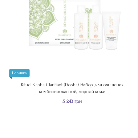
Новинка
Rituel Kapha Clarifiant (Dosha) Набор для очищения
комбинированной, жирной кожи
5 243 грн