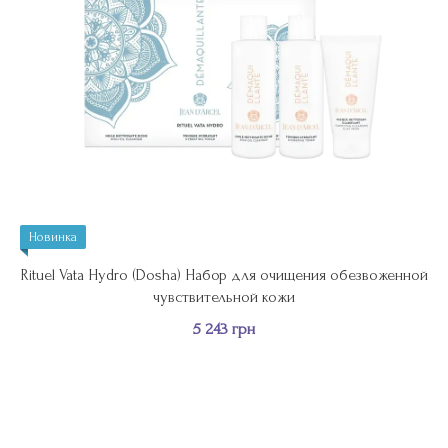
Новинка
Rituel Vata Hydro (Dosha) Набор для очищения обезвоженной
чувствительной кожи
5 243 грн