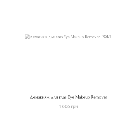
Демакияж для глаз Eye Makeup Remover
1 605 грн