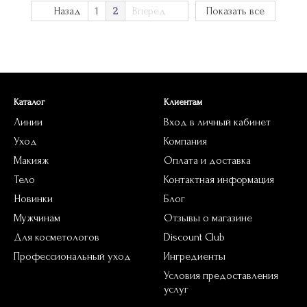
Назад
1
2
Вперед
Показать все
Каталог
Клиентам
Линии
Вход в личный кабинет
Уход
Компания
Макияж
Оплата и доставка
Тело
Контактная информация
Новинки
Блог
Мужчинам
Отзывы о магазине
Для косметологов
Discount Club
Профессиональный уход
Ингредиенты
Условия предоставления
услуг