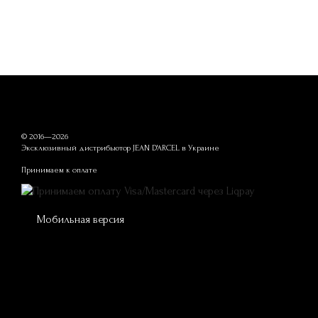
© 2016—2026
Эксклюзивный дистрибьютор JEAN D'ARCEL в Украине
Принимаем к оплате
Мобильная версия