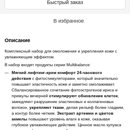
Быстрый заказ
В избранное
Описание
Комплексный набор для омоложения и укрепления кожи с
увлажняющим эффектом.
В набор входят продукты серии Multibalance:
Мягкий лифтинг-крем комфорт 24-часового
действия
с фитостимуляторами, который значительно
повышает эластичность кожи и заметно омолаживает.
Сбалансированное сочетание фитоэстрогенов ириса и
примулы вечерней
стимулируют обновление клеток
,
замедляют разрушение эластиновых и коллагеновых
волокон,
укрепляют ткани
, делая рельеф более гладким,
а контур более четким.
Экстракт артемии и цветов
акмелы
повышают уровень влаги в коже, оказывая
глубокое увлажняющее действие. Ценное масло купуаса