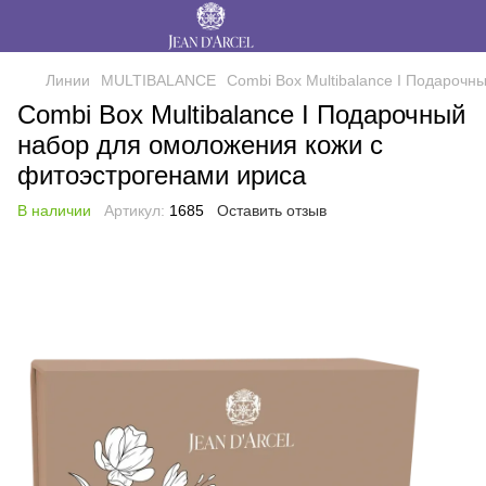
Линии
MULTIBALANCE
Combi Box Multibalance I Подароч
Combi Box Multibalance I Подарочный
набор для омоложения кожи с
фитоэстрогенами ириса
В наличии
Артикул:
1685
Оставить отзыв