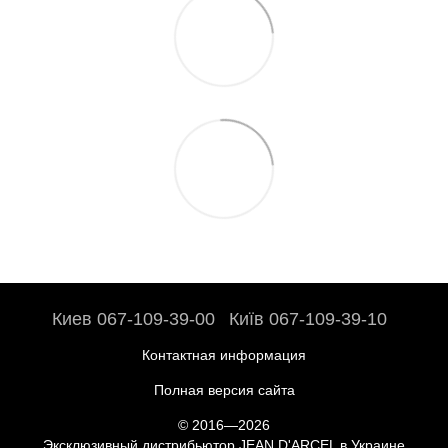
Киев 067-109-39-00
Київ 067-109-39-10
Контактная информация
Полная версия сайта
© 2016—2026
Эксклюзивный дистрибьютор JEAN D'ARCEL в Украине