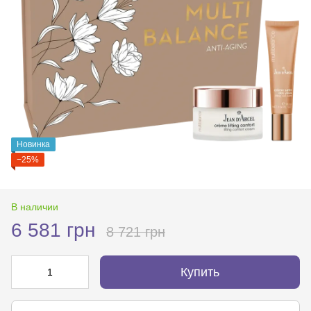
Новинка
−25%
В наличии
6 581 грн
8 721 грн
Купить