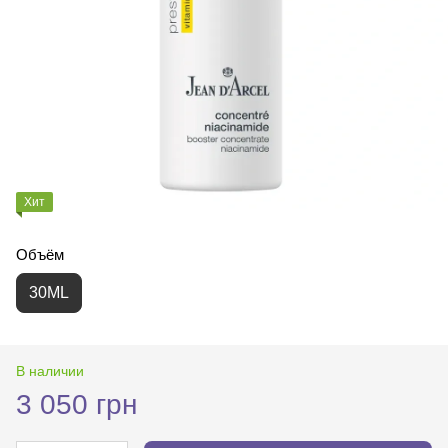
Хит
Объём
30ML
В наличии
3 050 грн