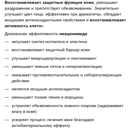
Восстанавливает защитные функции кожи
, уменьшает
раздражение и препятствует обезвоживанию. Значительно
улучшает цвет лица, эффективен при дерматитах, обладает
мощными антиоксидантными свойствами и
восстанавливает
активность клето
к.
Доказанная эффективность
ниацинамида
:
запускает синтез коллагена и эластина
восстанавливает защитный барьер кожи
улучшает микроциркуляцию и омолаживает
уменьшает темные пятна и гиперпигментацию
оказывает противовоспалительное и себорегулирующее
действие
является мощным антиоксидантом
уменьшает тонкие линии и морщины
устраняет обезвоженность кожного покрова (задерживает
влагу в коже)
ускоряет процесс лечения акне благодаря
антибактериальному эффекту