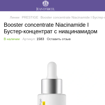
Линии
PRESTIGE
Booster concentrate Niacinamide I Бусте
Booster concentrate Niacinamide I
Бустер-концентрат с ниацинамидом
В наличии
Артикул:
1583
Оставить отзыв