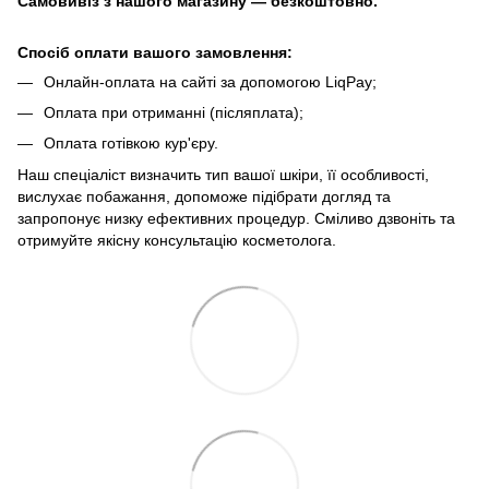
Самовивіз з нашого магазину — безкоштовно.
Спосіб оплати вашого замовлення:
Онлайн-оплата на сайті за допомогою LiqPay;
Оплата при отриманні (післяплата);
Оплата готівкою кур'єру.
Наш спеціаліст визначить тип вашої шкіри, її особливості,
вислухає побажання, допоможе підібрати догляд та
запропонує низку ефективних процедур. Сміливо дзвоніть та
отримуйте якісну консультацію косметолога.