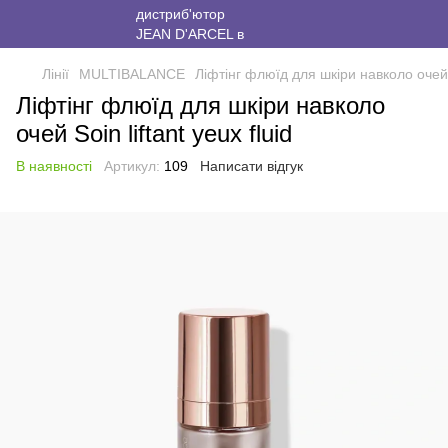
Лінії
MULTIBALANCE
Ліфтінг флюїд для шкіри навколо очей So
Ліфтінг флюїд для шкіри навколо
очей Soin liftant yeux fluid
В наявності
Артикул:
109
Написати відгук