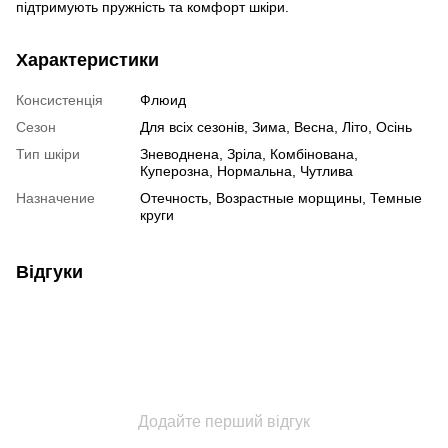
підтримують пружність та комфорт шкіри.
Характеристики
Консистенція
Флюид
Сезон
Для всіх сезонів, Зима, Весна, Літо, Осінь
Тип шкіри
Зневоднена, Зріла, Комбінована,
Куперозна, Нормальна, Чутлива
Назначение
Отечность, Возрастные морщины, Темные
круги
Відгуки
Додайте перший відгук