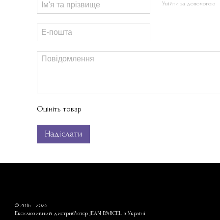
Увійти за допомогою
Оцініть товар
Надіслати
© 2016—2026
Ексклюзивний дистриб'ютор JEAN D'ARCEL в Україні