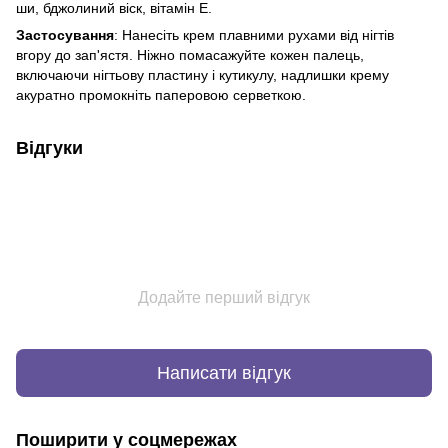
ши, бджолиний віск, вітамін Е.
Застосування
: Нанесіть крем плавними рухами від нігтів
вгору до зап'ястя. Ніжно помасажуйте кожен палець,
включаючи нігтьову пластину і кутикулу, надлишки крему
акуратно промокніть паперовою серветкою.
Відгуки
Додайте перший відгук
Написати відгук
Поширити у соцмережах