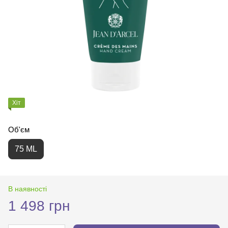
Хіт
Об'єм
75 ML
В наявності
1 498 грн