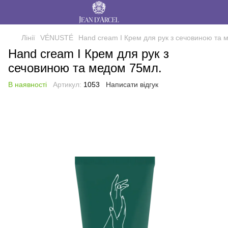
Лінії
VÉNUSTÉ
Hand cream I Крем для рук з сечовиною та 
Hand cream I Крем для рук з
сечовиною та медом 75мл.
В наявності
Артикул:
1053
Написати відгук