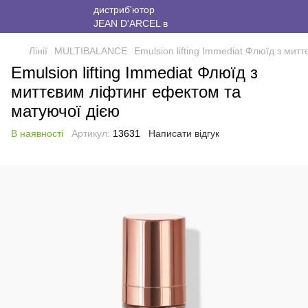
Лінії
MULTIBALANCE
Emulsion lifting Immediat Флюїд з мит
Emulsion lifting Immediat Флюїд з
миттєвим ліфтинг ефектом та
матуючої дією
В наявності
Артикул:
13631
Написати відгук