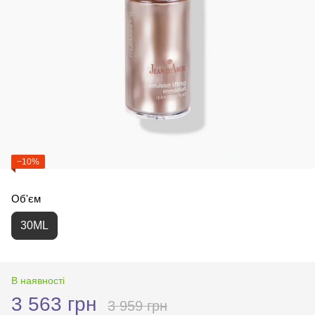
−10%
Об'єм
30ML
В наявності
3 563 грн
3 959 грн