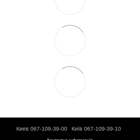
Киев 067-109-39-00
Київ 067-109-39-10
Контактна інформація