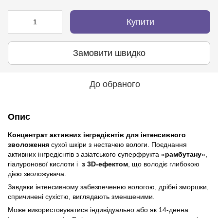
Купити
Замовити швидко
До обраного
Опис
Концентрат активних інгредієнтів для інтенсивного
зволоження
сухої шкіри з нестачею вологи. Поєднання
активних інгредієнтів з азіатського суперфрукта «
рамбутану
»,
гіалуронової кислоти і
з 3D-ефектом
, що володіє глибокою
дією зволожувача.
Завдяки інтенсивному забезпеченню вологою, дрібні зморшки,
спричинені сухістю, виглядають зменшеними.
Може використовуватися індивідуально або як 14-денна