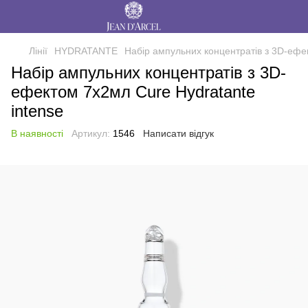
Лінії
HYDRATANTE
Набір ампульних концентратів з 3D-ефе
Набір ампульних концентратів з 3D-
ефектом 7х2мл Cure Hydratante
intense
В наявності
Артикул:
1546
Написати відгук