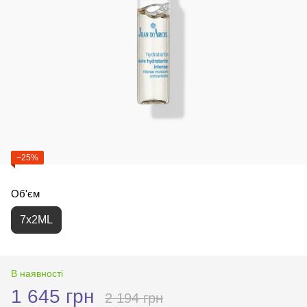
−25%
Об'єм
7x2ML
В наявності
1 645 грн
2 194 грн