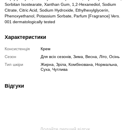
Sorbitan Isostearate, Xanthan Gum, 1,2-Hexanediol, Sodium
Citrate, Citric Acid, Sodium Hydroxide, Ethylhexylglycerin,
Phenoxyethanol, Potassium Sorbate, Parfum [Fragrance] Vers.
001 dermatologically tested
Характеристики
Консистенція
Крем
Сезон
Для всіх сезонів, Зима, Весна, Літо, Осінь
Тип шкіри
Жирна, Зріла, Комбінована, Нормальна,
Суха, Чутлива
Відгуки
Додайте перший відгук