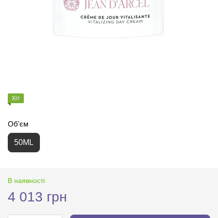
Хіт
Об'єм
50ML
В наявності
4 013 грн