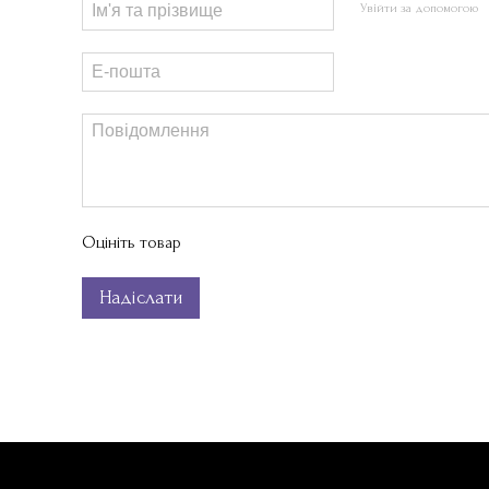
Увійти за допомогою
Оцініть товар
Надіслати