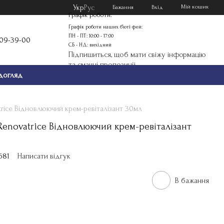
Укр
Рус
Мій кошик
Бажання
Вхід
Графік роботи:
Графік роботи наших б'юті фей:
ПН - ПТ: 10:00 - 17:00
109-39-00
СБ - НД: вихідний
Підпишиться, щоб мати свіжу інформацію
та смачні пропозиції
догляд
ice Відновлюючий крем-ревіталізант 30мл
еnovatrice Відновлюючий крем-ревіталізант
681
Написати відгук
В бажання