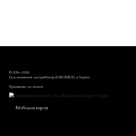
© 2016—2026
Ексклюзивний дистриб'ютор JEAN D'ARCEL в Україні
Приймаємо до оплати
Мобільна версія