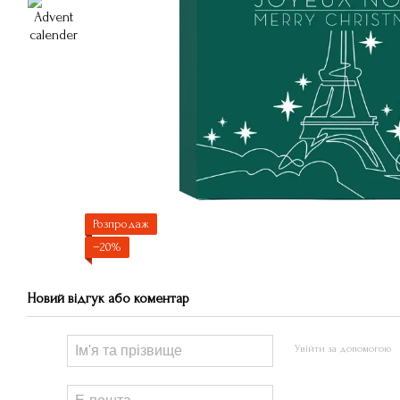
Розпродаж
−20%
Новий відгук або коментар
Увійти за допомогою