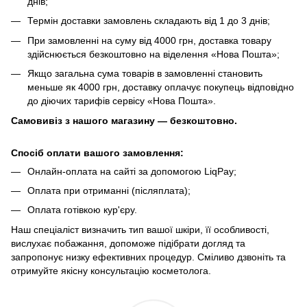
днів;
Термін доставки замовлень складають від 1 до 3 днів;
При замовленні на суму від 4000 грн, доставка товару
здійснюється безкоштовно на віделення «Нова Пошта»;
Якщо загальна сума товарів в замовленні становить
меньше як 4000 грн, доставку оплачує покупець відповідно
до діючих тарифів сервісу «Нова Пошта».
Самовивіз з нашого магазину — безкоштовно.
Спосіб оплати вашого замовлення:
Онлайн-оплата на сайті за допомогою LiqPay;
Оплата при отриманні (післяплата);
Оплата готівкою кур'єру.
Наш спеціаліст визначить тип вашої шкіри, її особливості,
вислухає побажання, допоможе підібрати догляд та
запропонує низку ефективних процедур. Сміливо дзвоніть та
отримуйте якісну консультацію косметолога.